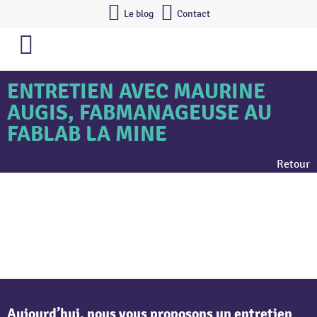
Le blog
Contact
ENTRETIEN AVEC MAURINE
AUGIS, FABMANAGEUSE AU
FABLAB LA MINE
Retour
Aujourd’hui, nous vous proposons un entretien