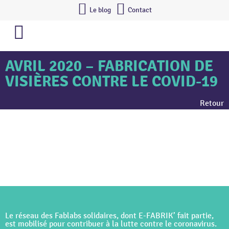
Le blog
Contact
AVRIL 2020 – FABRICATION DE
VISIÈRES CONTRE LE COVID-19
Retour
Le réseau des Fablabs solidaires, dont E-FABRIK’ fait partie,
est mobilisé pour contribuer à la lutte contre le coronavirus.