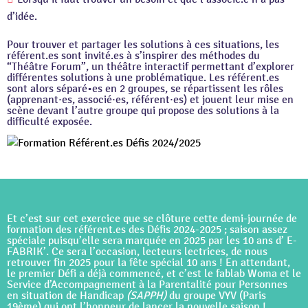
d’idée.
Pour trouver et partager les solutions à ces situations, les
référent.es sont invité.es à s’inspirer des méthodes du
“Théâtre Forum”, un théâtre interactif permettant d’explorer
différentes solutions à une problématique. Les référent.es
sont alors séparé•es en 2 groupes, se répartissent les rôles
(apprenant·es, associé·es, référent·es) et jouent leur mise en
scène devant l’autre groupe qui propose des solutions à la
difficulté exposée.
Et c’est sur cet exercice que se clôture cette demi-journée de
formation des référent.es des Défis 2024-2025 ; saison assez
spéciale puisqu’elle sera marquée en 2025 par les 10 ans d’ E-
FABRIK’. Ce sera l’occasion, lecteurs lectrices, de nous
retrouver fin 2025 pour la fête spécial 10 ans ! En attendant,
le premier Défi a déjà commencé, et c’est le fablab Woma et le
Service d’Accompagnement à la Parentalité pour Personnes
en situation de Handicap
(SAPPH)
du groupe VYV (Paris
19ème) qui ont l’honneur de lancer la nouvelle saison !