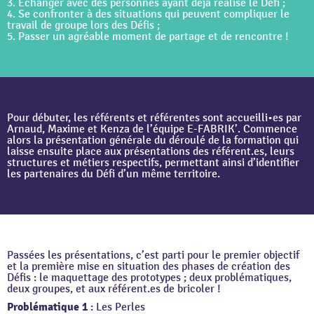
3. Échanger avec des personnes ayant déjà réalisé le Défi ;
4. Se confronter à des situations qui peuvent compliquer le
travail de groupe lors des Défis ;
5. Passer un agréable moment de partage et de rencontre !
Pour débuter, les référents et référentes sont accueilli•es par
Arnaud, Maxime et Kenza de l’équipe E-FABRIK’. Commence
alors la présentation générale du déroulé de la formation qui
laisse ensuite place aux présentations des référent.es, leurs
structures et métiers respectifs, permettant ainsi d’identifier
les partenaires du Défi d’un même territoire.
Passées les présentations, c’est parti pour le premier objectif
et la première mise en situation des phases de création des
Défis : le maquettage des prototypes ; deux problématiques,
deux groupes, et aux référent.es de bricoler !
Problématique 1
: Les Perles