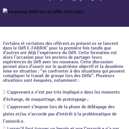
Certains et certaines des référent.es présent.es se lancent
dans le Défi E-FABRIK’ pour la première fois tandis que
d’autres ont déjà l’expérience du Défi. Cette formation est
alors l’occasion pour les anciens de partager leurs
expériences du Défi avec les nouveaux. Cette discussion
permet alors d’ouvrir sur le quatrième objectif et la deuxième
mise en situation : “se confronter à des situations qui peuvent
compliquer le travail de groupe lors des Défis”. Plusieurs
situations sont évoquées, notamment :
L’apprenant.e n’est pas très impliqué.e dans les moments
d’échange, de maquettage, de prototypage ;
L’apprenant s’impose lors de la phase de déblayage des
pistes et/ou n’accorde pas d’intérêt à la problématique de
l’associé.e.
Lorsqu’il faut trouver un besoin et que l’associé.e n’a pas