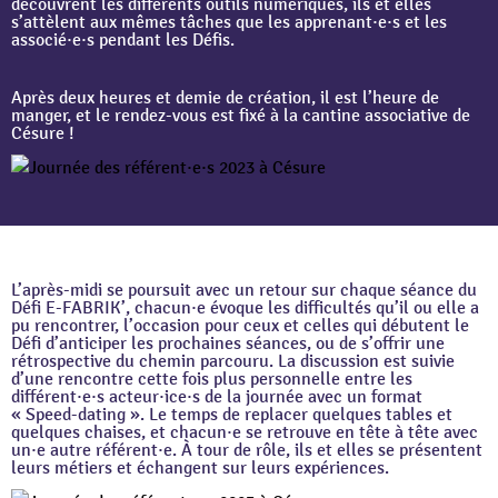
découvrent les différents outils numériques, ils et elles
s’attèlent aux mêmes tâches que les apprenant·e·s et les
associé·e·s pendant les Défis.
Après deux heures et demie de création, il est l’heure de
manger, et le rendez-vous est fixé à la cantine associative de
Césure !
L’après-midi se poursuit avec un retour sur chaque séance du
Défi E-FABRIK’, chacun·e évoque les difficultés qu’il ou elle a
pu rencontrer, l’occasion pour ceux et celles qui débutent le
Défi d’anticiper les prochaines séances, ou de s’offrir une
rétrospective du chemin parcouru. La discussion est suivie
d’une rencontre cette fois plus personnelle entre les
différent·e·s acteur·ice·s de la journée avec un format
« Speed-dating ». Le temps de replacer quelques tables et
quelques chaises, et chacun·e se retrouve en tête à tête avec
un·e autre référent·e. À tour de rôle, ils et elles se présentent
leurs métiers et échangent sur leurs expériences.