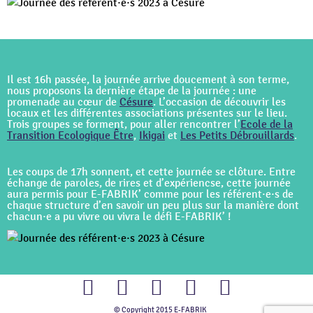
Il est 16h passée, la journée arrive doucement à son terme,
nous proposons la dernière étape de la journée : une
promenade au cœur de
Césure
. L’occasion de découvrir les
locaux et les différentes associations présentes sur le lieu.
Trois groupes se forment, pour aller rencontrer l’
Ecole de la
Transition Ecologique Être
,
Ikigai
et
Les Petits Débrouillards
.
Les coups de 17h sonnent, et cette journée se clôture. Entre
échange de paroles, de rires et d’expériencse, cette journée
aura permis pour E-FABRIK’ comme pour les référent·e·s de
chaque structure d’en savoir un peu plus sur la manière dont
chacun·e a pu vivre ou vivra le défi E-FABRIK’ !
© Copyright 2015 E-FABRIK