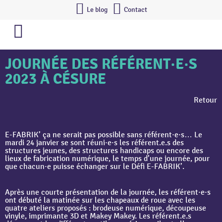
Le blog
Contact
JOURNÉE DES RÉFÉRENT·E·S
2023 À CÉSURE
Retour
E-FABRIK’ ça ne serait pas possible sans référent·e·s… Le
mardi 24 janvier se sont réuni·e·s les référent.e.s des
structures jeunes, des structures handicaps ou encore des
lieux de fabrication numérique, le temps d’une journée, pour
que chacun·e puisse échanger sur le Défi E-FABRIK’.
Après une courte présentation de la journée, les référent·e·s
ont débuté la matinée sur les chapeaux de roue avec les
quatre ateliers proposés : brodeuse numérique, découpeuse
vinyle, imprimante 3D et Makey Makey. Les référent.e.s