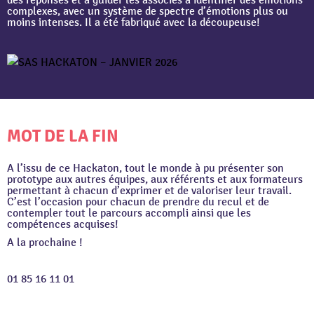
des réponses et à guider les associés à identifier des émotions
complexes, avec un système de spectre d’émotions plus ou
moins intenses. Il a été fabriqué avec la découpeuse!
MOT DE LA FIN
A l’issu de ce Hackaton, tout le monde à pu présenter son
prototype aux autres équipes, aux référents et aux formateurs
permettant à chacun d’exprimer et de valoriser leur travail.
C’est l’occasion pour chacun de prendre du recul et de
contempler tout le parcours accompli ainsi que les
compétences acquises!
A la prochaine !
01 85 16 11 01