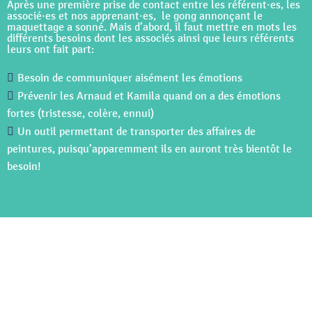
Après une première prise de contact entre les référent
·es
, les
associé
·e
s et nos apprenant
·e
s, le gong annonçant le
maquettage a sonné. Mais d’abord, il faut mettre en mots les
différents besoins dont les associés ainsi que leurs référents
leurs ont fait part:
Besoin de communiquer aisément les émotions
Prévenir les Arnaud et Kamila quand on a des émotions
fortes
(tristesse, colère, ennui)
Un outil permettant de transporter des affaires de
peintures, puisqu’apparemment ils en auront très bientôt le
besoin!