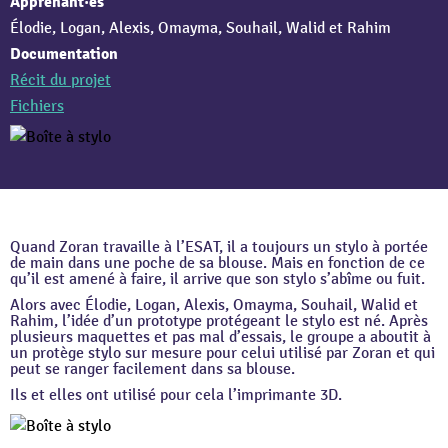
Apprenant·es
Élodie, Logan, Alexis, Omayma, Souhail, Walid et Rahim
Documentation
Récit du projet
Fichiers
Quand Zoran travaille à l’ESAT, il a toujours un stylo à portée
de main dans une poche de sa blouse. Mais en fonction de ce
qu’il est amené à faire, il arrive que son stylo s’abîme ou fuit.
Alors avec Élodie, Logan, Alexis, Omayma, Souhail, Walid et
Rahim, l’idée d’un prototype protégeant le stylo est né. Après
plusieurs maquettes et pas mal d’essais, le groupe a aboutit à
un protège stylo sur mesure pour celui utilisé par Zoran et qui
peut se ranger facilement dans sa blouse.
Ils et elles ont utilisé pour cela l’imprimante 3D.