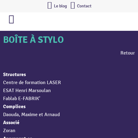
Le blog
Contact
BOÎTE À STYLO
Retour
Structures
Centre de formation LASER
ESAT Henri Marsoulan
Fablab E-FABRIK’
Complices
Daouda, Maxime et Arnaud
Associé
Zoran