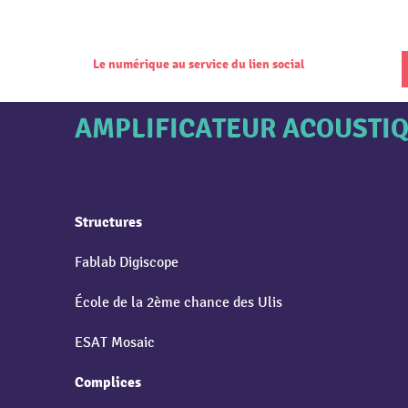
Le numérique au service du lien social
AMPLIFICATEUR ACOUSTI
Structures
Fablab Digiscope
École de la 2ème chance des Ulis
ESAT Mosaic
Complices