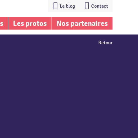
Le blog
Contact
is
Les protos
Nos partenaires
Retour