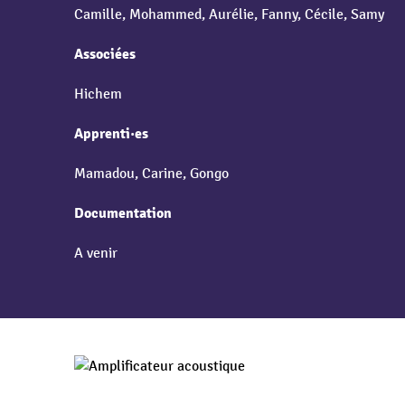
Camille, Mohammed, Aurélie, Fanny, Cécile, Samy
Associées
Hichem
Apprenti·es
Mamadou, Carine, Gongo
Documentation
A venir