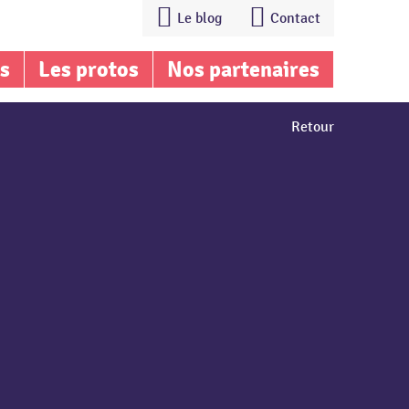
Le blog
Contact
is
Les protos
Nos partenaires
Retour