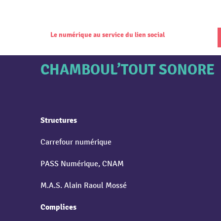
Le numérique au service du lien social
CHAMBOUL’TOUT SONORE
Structures
Carrefour numérique
PASS Numérique, CNAM
M.A.S. Alain Raoul Mossé
Complices