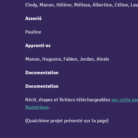
Cindy, Manon, Hélène, Mélissa, Albertine, Céline, La
Associé
Pauline
Apprenti·es
Manon, Huguens, Fabien, Jordan, Alexis
Documentation
Documentation
Récit, étapes et fichiers téléchargeables
sur cette pa
Numérique
.
(Quatrième projet présenté sur la page)