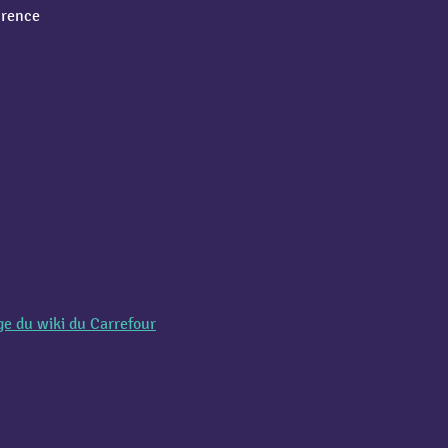
urence
ge du wiki du Carrefour