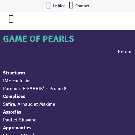
Le blog
Contact
GAME OF PEARLS
Retour
Structures
IME Exclesior
Parcours E-FABRIK’ – Promo 8
Complices
Safira, Arnaud et Maxime
Associés
Paul et Shayane
Apprenant·es