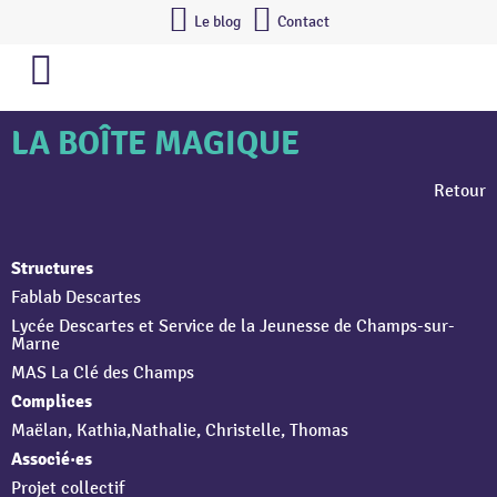
Le blog
Contact
LA BOÎTE MAGIQUE
Retour
Structures
Fablab Descartes
Lycée Descartes et Service de la Jeunesse de Champs-sur-
Marne
MAS La Clé des Champs
Complices
Maëlan, Kathia,Nathalie, Christelle, Thomas
Associé·es
Projet collectif