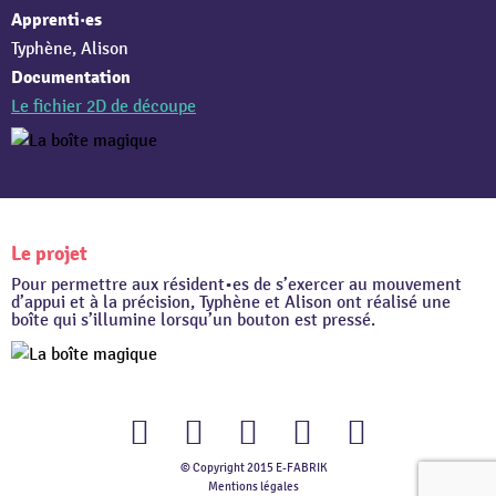
Apprenti·es
Typhène, Alison
Documentation
Le fichier 2D de découpe
Le projet
Pour permettre aux résident•es de s’exercer au mouvement
d’appui et à la précision, Typhène et Alison ont réalisé une
boîte qui s’illumine lorsqu’un bouton est pressé.
© Copyright 2015 E-FABRIK
Facebook
Twitter
Youtube
Instagram
Flickr
Mentions légales