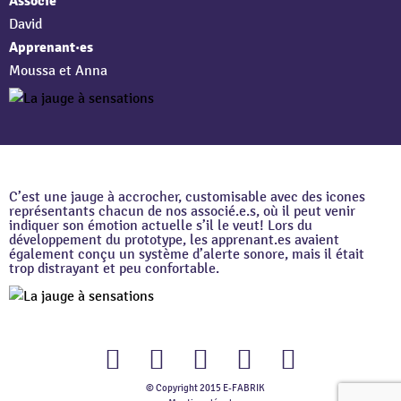
Associé
David
Apprenant·es
Moussa et Anna
C’est une jauge à accrocher, customisable avec des icones
représentants chacun de nos associé.e.s, où il peut venir
indiquer son émotion actuelle s’il le veut! Lors du
développement du prototype, les apprenant.es avaient
également conçu un système d’alerte sonore, mais il était
trop distrayant et peu confortable.
© Copyright 2015 E-FABRIK
Facebook
Twitter
Youtube
Instagram
Flickr