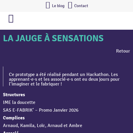
Le blog
Contact
LA JAUGE À SENSATIONS
Retour
Ce prototype a été réalisé pendant un Hackathon. Les
apprenant·e·s et les associé·e·s ont eu deux jours pour
l’imaginer et le fabriquer !
Structures
IME la doucette
SAS E-FABRIK’ – Promo Janvier 2026
Complices
Arnaud, Kamila, Loïc, Arnaud et Ambre