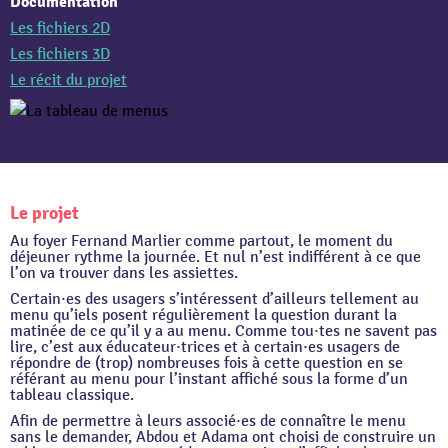
Documentation
Les fichiers 2D
Les fichiers 3D
Le récit du projet
Le projet
Au foyer Fernand Marlier comme partout, le moment du
déjeuner rythme la journée. Et nul n’est indifférent à ce que
l’on va trouver dans les assiettes.
Certain·es des usagers s’intéressent d’ailleurs tellement au
menu qu’iels posent régulièrement la question durant la
matinée de ce qu’il y a au menu. Comme tou·tes ne savent pas
lire, c’est aux éducateur·trices et à certain·es usagers de
répondre de (trop) nombreuses fois à cette question en se
référant au menu pour l’instant affiché sous la forme d’un
tableau classique.
Afin de permettre à leurs associé·es de connaître le menu
sans le demander, Abdou et Adama ont choisi de construire un