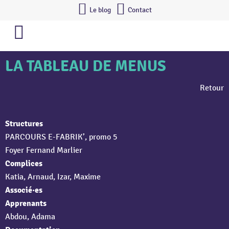
Le blog
Contact
LA TABLEAU DE MENUS
Retour
Structures
PARCOURS E-FABRIK’, promo 5
Foyer Fernand Marlier
Complices
Katia, Arnaud, Izar, Maxime
Associé·es
Apprenants
Abdou, Adama