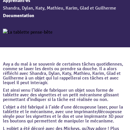
Apprenant·es
Shandra, Dylan, Katy, Mathieu, Karim, Glad et Guilherme
Documentation
Avy a du mal à se souvenir de certaines tâches quotidiennes,
comme se laver les dents ou prendre sa douche. Il a alors
réfléchi avec Shandra, Dylan, Katy, Mathieu, Karim, Glad et
Guilherme à un objet qui lui rappellerai ces tâches et avec
lequel il peut interagir.
Est ainsi venu l’idée de fabriquer un objet sous forme de
tablette avec des vignettes et un petit mécanisme glissant
permettant d’indiquer si la tâche est réalisée ou non.
L’objet a été fabriqué à l’aide d’une découpeuse laser, pour la
tablette et le mécanisme, avec une imprimante/découpeuse
vinyle pour les vignettes et le dos et une impirmante 3D pour
les boutons qui permettent de manipuler le mécanisme.
L »objet a été décoré avec des Mickeys, qu’Avy adore ! Plus