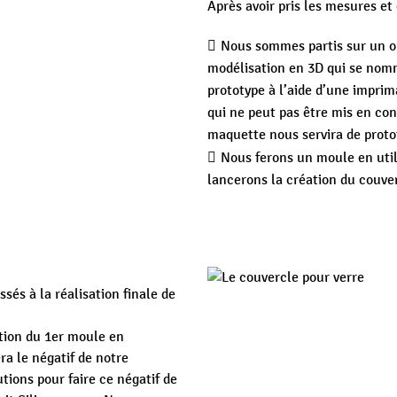
Après avoir pris les mesures et
Nous sommes partis sur un or
modélisation en 3D qui se nom
prototype à l’aide d’une impri
qui ne peut pas être mis en con
maquette nous servira de protot
Nous ferons un moule en util
lancerons la création du couverc
és à la réalisation finale de
ation du 1er moule en
a le négatif de notre
tions pour faire ce négatif de