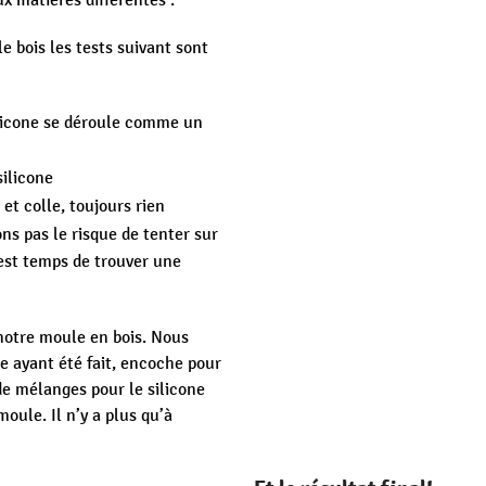
x matières différentes :
le bois les tests suivant sont
silicone se déroule comme un
silicone
 et colle, toujours rien
ons pas le risque de tenter sur
l est temps de trouver une
 notre moule en bois. Nous
le ayant été fait, encoche pour
 de mélanges pour le silicone
 moule. Il n’y a plus qu’à