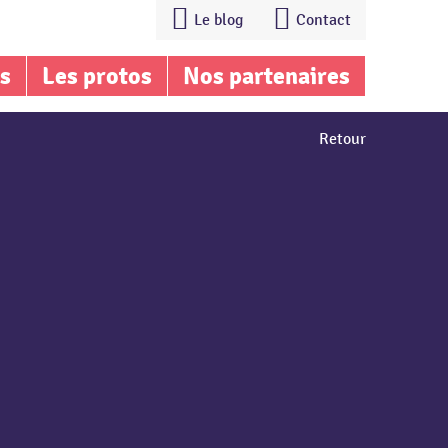
Le blog
Contact
is
Les protos
Nos partenaires
Retour