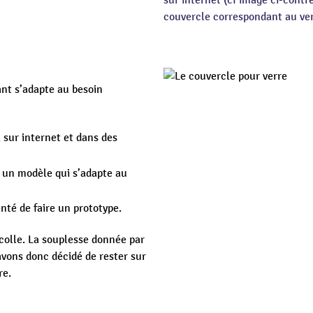
sur internet (cf image ci-contr
couvercle correspondant au verr
ant s’adapte au besoin
 sur internet et dans des
r un modèle qui s’adapte au
nté de faire un prototype.
 colle. La souplesse donnée par
avons donc décidé de rester sur
re.