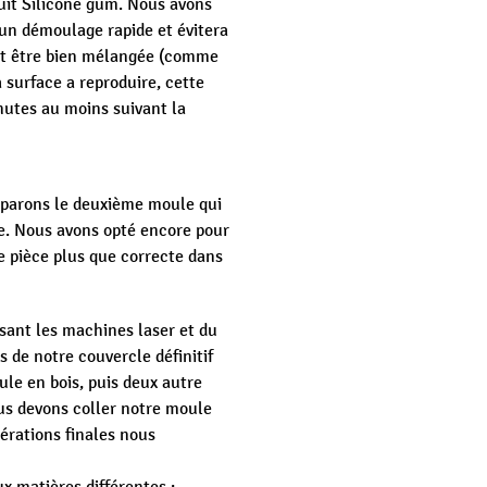
uit Silicone gum. Nous avons
 un démoulage rapide et évitera
doit être bien mélangée (comme
 surface a reproduire, cette
nutes au moins suivant la
éparons le deuxième moule qui
te. Nous avons opté encore pour
ne pièce plus que correcte dans
sant les machines laser et du
 de notre couvercle définitif
le en bois, puis deux autre
ous devons coller notre moule
pérations finales nous