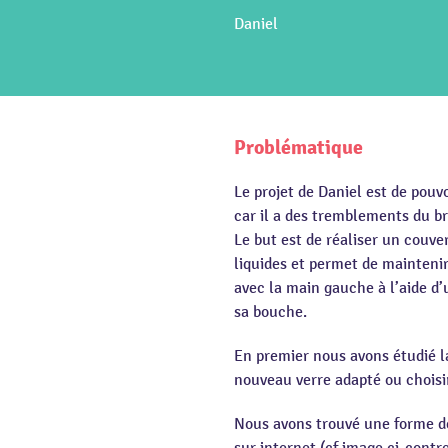
Daniel
Problématique
Le projet de Daniel est de pouvo
car il a des tremblements du br
Le but est de réaliser un couver
liquides et permet de maintenir 
avec la main gauche à l’aide d’u
sa bouche.
En premier nous avons étudié la
nouveau verre adapté ou choisir
Nous avons trouvé une forme de 