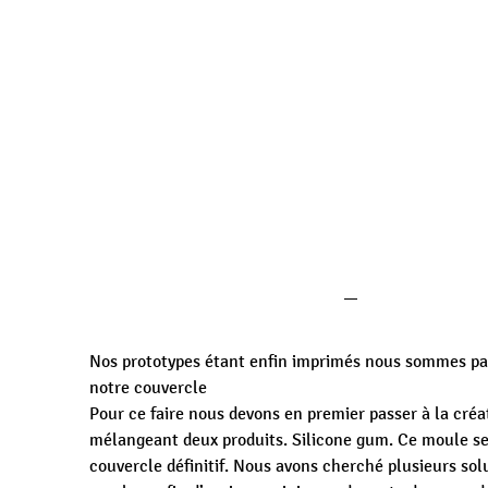
Nos prototypes étant enfin imprimés nous sommes pass
notre couvercle
Pour ce faire nous devons en premier passer à la cré
mélangeant deux produits. Silicone gum. Ce moule ser
couvercle définitif. Nous avons cherché plusieurs solu