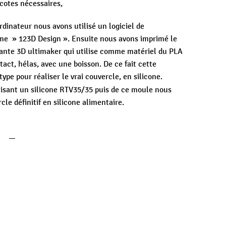
 cotes nécessaires,
dinateur nous avons utilisé un logiciel de
me » 123D Design ». Ensuite nous avons imprimé le
mante 3D ultimaker qui utilise comme matériel du PLA
tact, hélas, avec une boisson. De ce fait cette
ype pour réaliser le vrai couvercle, en silicone.
isant un silicone RTV35/35 puis de ce moule nous
le définitif en silicone alimentaire.