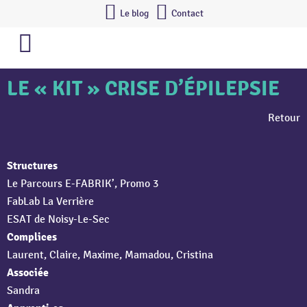
Le blog
Contact
LE « KIT » CRISE D’ÉPILEPSIE
Retour
Structures
Le Parcours E-FABRIK’, Promo 3
FabLab La Verrière
ESAT de Noisy-Le-Sec
Complices
Laurent, Claire, Maxime, Mamadou, Cristina
Associée
Sandra