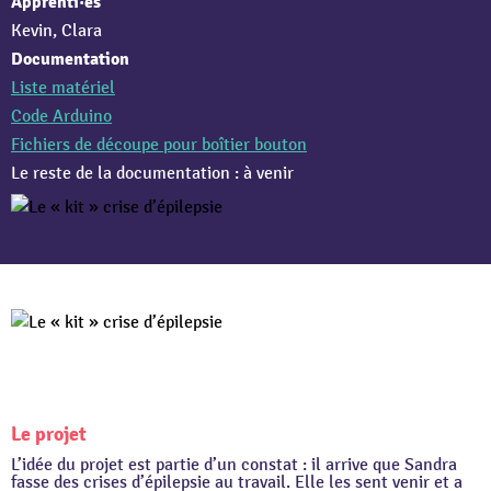
Apprenti·es
Kevin, Clara
Documentation
Liste matériel
Code Arduino
Fichiers de découpe pour boîtier bouton
Le reste de la documentation : à venir
Le projet
L’idée du projet est partie d’un constat : il arrive que Sandra
fasse des crises d’épilepsie au travail. Elle les sent venir et a