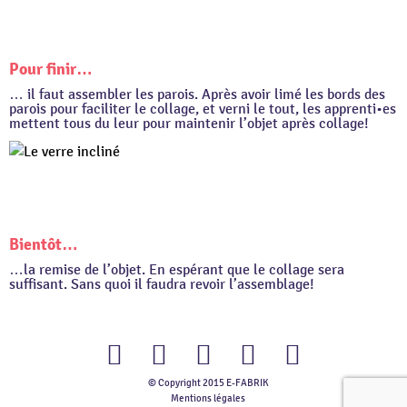
Pour finir…
… il faut assembler les parois. Après avoir limé les bords des
parois pour faciliter le collage, et verni le tout, les apprenti•es
mettent tous du leur pour maintenir l’objet après collage!
Bientôt…
…la remise de l’objet. En espérant que le collage sera
suffisant. Sans quoi il faudra revoir l’assemblage!
© Copyright 2015 E-FABRIK
Facebook
Twitter
Youtube
Instagram
Flickr
Mentions légales