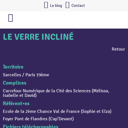
Le blog
Contact
LE VERRE INCLINÉ
Retour
Territoire
Sarcelles / Paris 19ème
Complices
Carrefour Numérique de la Cité des Sciences (Mélissa,
Isabelle et David)
Référent•es
Ecole de la 2ème Chance Val de France (Sophie et Elza)
Foyer Pont de Flandres (Cap’Devant)
Fichiers téléchargeables