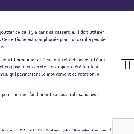
tter ce qu’il y a dans sa casserole, il doit utiliser
 Cette tâche est compliquée pour lui car il a peu de
ns.
, Henri-Emmanuel et Deaa ont réfléchi avec lui à un
l on pose la casserole. Le support a été fait à la
ères, qui permettent le mouvement de rotation, à
 peut incliner facilement sa casserole sans avoir
© Copyright 2015 E-FABRIK
Mentions légales
Réalisation Amalgame