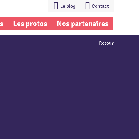
Le blog
Contact
is
Les protos
Nos partenaires
Retour