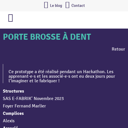
Le blog
Contact
PORTE BROSSE À DENT
Retour
Ce prototype a été réalisé pendant un Hackathon. Les
apprenant·e·s et les associé·e·s ont eu deux jours pour
l’imaginer et le fabriquer !
Structures
SAS E-FABRIK’ Novembre 2023
Foyer Fernand Marlier
Complices
Alexis