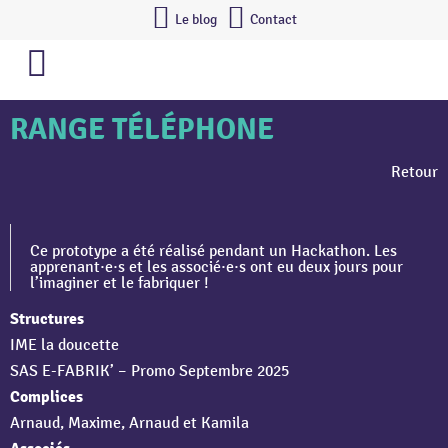
Le blog
Contact
RANGE TÉLÉPHONE
Retour
Ce prototype a été réalisé pendant un Hackathon. Les
apprenant·e·s et les associé·e·s ont eu deux jours pour
l’imaginer et le fabriquer !
Structures
IME la doucette
SAS E-FABRIK’ – Promo Septembre 2025
Complices
Arnaud, Maxime, Arnaud et Kamila