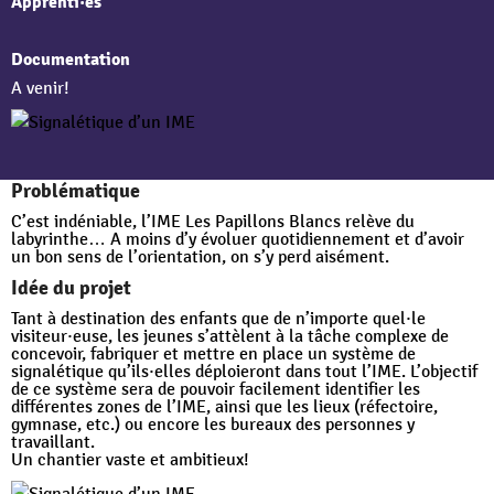
Apprenti·es
Documentation
A venir!
Problématique
C’est indéniable, l’IME Les Papillons Blancs relève du
labyrinthe… A moins d’y évoluer quotidiennement et d’avoir
un bon sens de l’orientation, on s’y perd aisément.
Idée du projet
Tant à destination des enfants que de n’importe quel·le
visiteur·euse, les jeunes s’attèlent à la tâche complexe de
concevoir, fabriquer et mettre en place un système de
signalétique qu’ils·elles déploieront dans tout l’IME. L’objectif
de ce système sera de pouvoir facilement identifier les
différentes zones de l’IME, ainsi que les lieux (réfectoire,
gymnase, etc.) ou encore les bureaux des personnes y
travaillant.
Un chantier vaste et ambitieux!