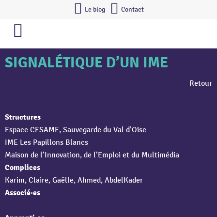
Le blog
Contact
SIGNALÉTIQUE D’UN IME
Retour
Structures
Espace CESAME, Sauvegarde du Val d’Oise
IME Les Papillons Blancs
Maison de l’Innovation, de l’Emploi et du Multimédia
Complices
Karim, Claire, Gaëlle, Ahmed, AbdelKader
Associé·es