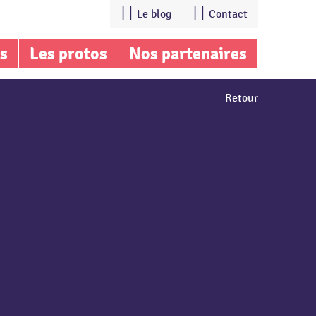
Le blog
Contact
is
Les protos
Nos partenaires
Retour