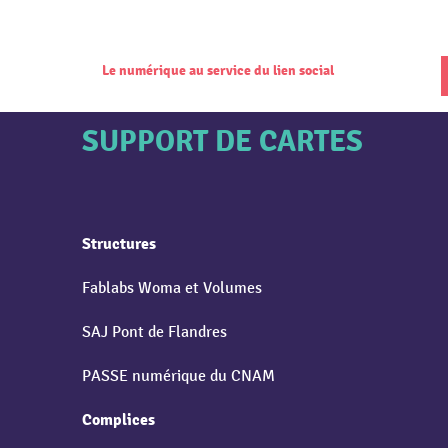
Le numérique au service du lien social
SUPPORT DE CARTES
Structures
Fablabs Woma et Volumes
SAJ Pont de Flandres
PASSE numérique du CNAM
Complices