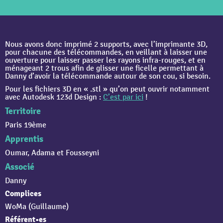
Nous avons donc imprimé 2 supports, avec l’imprimante 3D,
pour chacune des télécommandes, en veillant à laisser une
ouverture pour laisser passer les rayons infra-rouges, et en
ménageant 2 trous afin de glisser une ficelle permettant à
Danny d’avoir la télécommande autour de son cou, si besoin.
Pour les fichiers 3D en « .stl » qu’on peut ouvrir notamment
avec Autodesk 123d Design :
C’est par ici
!
Territoire
Paris 19ème
Apprentis
Oumar, Adama et Fousseyni
Associé
Danny
Complices
WoMa (Guillaume)
Référent•es