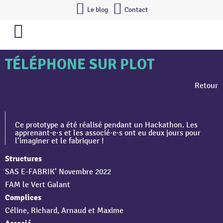
Le blog
Contact
TÉLÉPHONE SUR PLOT
Retour
Ce prototype a été réalisé pendant un Hackathon. Les
apprenant·e·s et les associé·e·s ont eu deux jours pour
l’imaginer et le fabriquer !
Structures
SAS E-FABRIK’ Novembre 2022
FAM le Vert Galant
Complices
Céline, Richard, Arnaud et Maxime