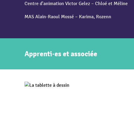
Centre d’animation Victor Gelez – Chloé et Méline
MAS Alain-Raoul Mossé – Karima, Rozenn
Apprenti·es et associée