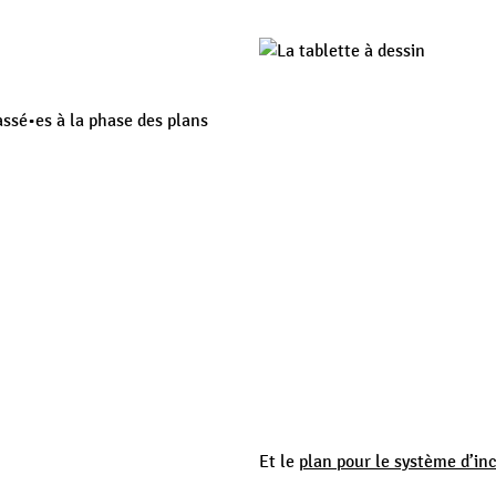
assé•es à la phase des plans
Et le
plan pour le système d’in