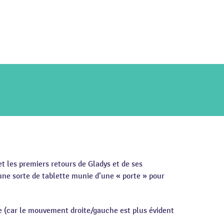
et les premiers retours de Gladys et de ses
e une sorte de tablette munie d’une « porte » pour
te (car le mouvement droite/gauche est plus évident