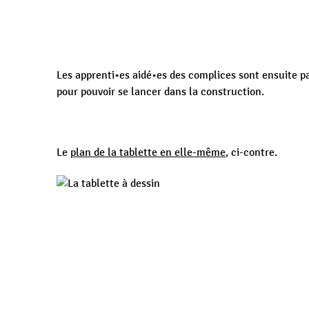
Les apprenti•es aidé•es des complices sont ensuite p
pour pouvoir se lancer dans la construction.
Le
plan de la tablette en elle-même
, ci-contre.