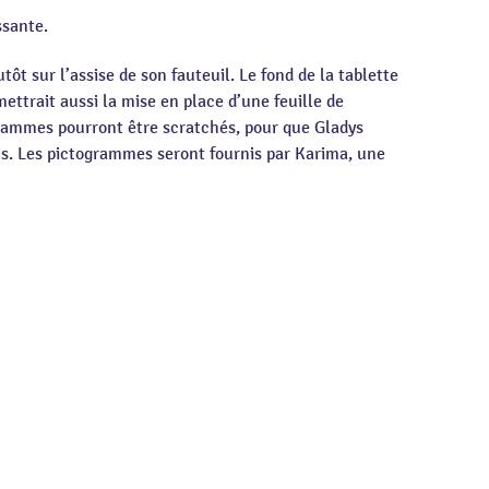
ssante.
tôt sur l’assise de son fauteuil. Le fond de la tablette
mettrait aussi la mise en place d’une feuille de
ogrammes pourront être scratchés, pour que Gladys
ns. Les pictogrammes seront fournis par Karima, une