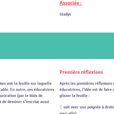
Associée :
Gladys
Première réflexions
en voir la feuille sur laquelle
Après les premières réflexions 
 table. En outre, ses éducatrices
éducatrices, l’idée est de fair
nication (par le biais de
glisser la feuille :
t de dessiner s’inscrive aussi
soit avec une poignée à droi
pour elle)