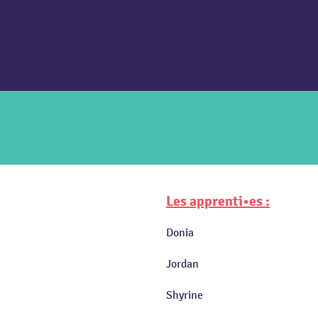
Les apprenti•es :
Donia
Jordan
Shyrine