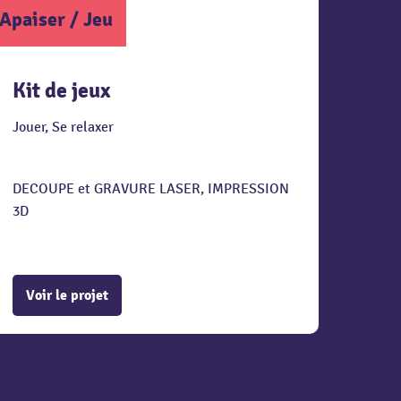
Apaiser
/
Jeu
Kit de jeux
Jouer, Se relaxer
DECOUPE et GRAVURE LASER, IMPRESSION
3D
Voir le projet