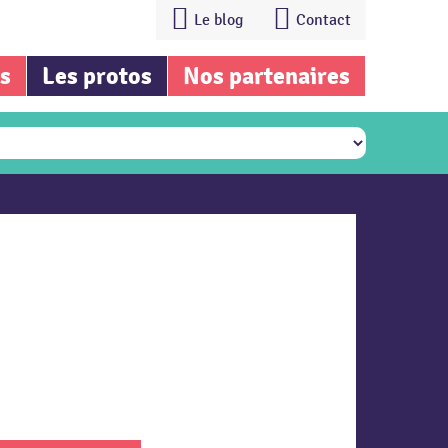
Le blog
Contact
is
Les protos
Nos partenaires