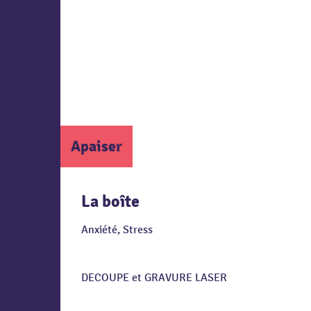
Apaiser
La boîte
Anxiété, Stress
DECOUPE et GRAVURE LASER