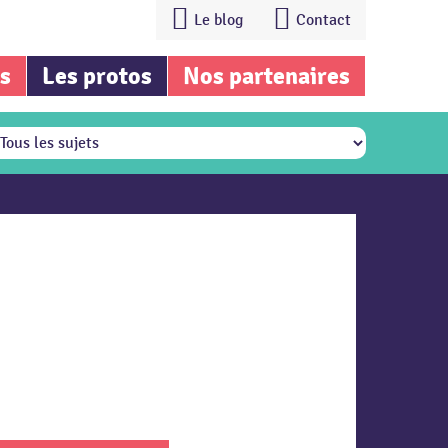
Le blog
Contact
is
Les protos
Nos partenaires