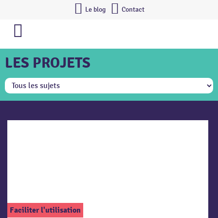
Le blog
Contact
LES PROJETS
Faciliter l'utilisation