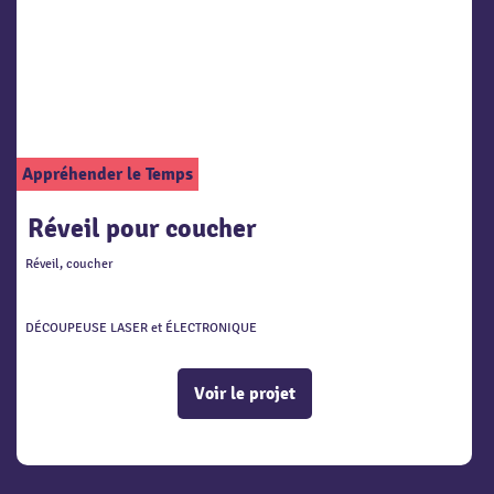
Appréhender le Temps
Réveil pour coucher
Réveil, coucher
DÉCOUPEUSE LASER et ÉLECTRONIQUE
Voir le projet