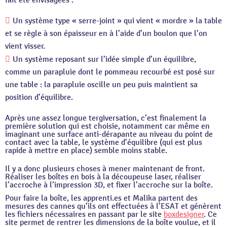
fait été envisagées :
Un système type « serre-joint » qui vient « mordre » la table
et se règle à son épaisseur en à l’aide d’un boulon que l’on
vient visser.
Un système reposant sur l’idée simple d’un équilibre,
comme un parapluie dont le pommeau recourbé est posé sur
une table : la parapluie oscille un peu puis maintient sa
position d’équilibre.
Après une assez longue tergiversation, c’est finalement la
première solution qui est choisie, notamment car même en
imaginant une surface anti-dérapante au niveau du point de
contact avec la table, le système d’équilibre (qui est plus
rapide à mettre en place) semble moins stable.
Il y a donc plusieurs choses à mener maintenant de front.
Réaliser les boîtes en bois à la découpeuse laser, réaliser
l’accroche à l’impression 3D, et fixer l’accroche sur la boîte.
Pour faire la boîte, les apprenti.es et Malika partent des
mesures des cannes qu’ils ont effectuées à l’ESAT et génèrent
les fichiers nécessaires en passant par le site
boxdesigner
. Ce
site permet de rentrer les dimensions de la boîte voulue, et il