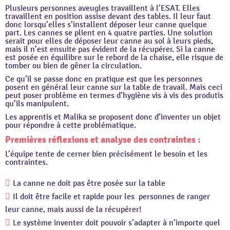
Plusieurs personnes aveugles travaillent à l’ESAT. Elles
travaillent en position assise devant des tables. Il leur faut
donc lorsqu’elles s’installent déposer leur canne quelque
part. Les cannes se plient en 4 quatre parties. Une solution
serait pour elles de déposer leur canne au sol à leurs pieds,
mais il n’est ensuite pas évident de la récupérer. Si la canne
est posée en équilibre sur le rebord de la chaise, elle risque de
tomber ou bien de gêner la circulation.
Ce qu’il se passe donc en pratique est que les personnes
posent en général leur canne sur la table de travail. Mais ceci
peut poser problème en termes d’hygiène vis à vis des produtis
qu’ils manipulent.
Les apprentis et Malika se proposent donc d’inventer un objet
pour répondre à cette problématique.
Premières réflexions et analyse des contraintes :
L’équipe tente de cerner bien précisément le besoin et les
contraintes.
La canne ne doit pas être posée sur la table
Il doit être facile et rapide pour les personnes de ranger
leur canne, mais aussi de la récupérer!
Le système inventer doit pouvoir s’adapter à n’importe quel