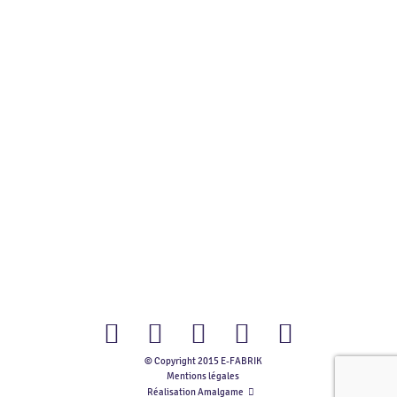
© Copyright 2015 E-FABRIK
Facebook
Twitter
Youtube
Instagram
Flickr
Mentions légales
Réalisation Amalgame