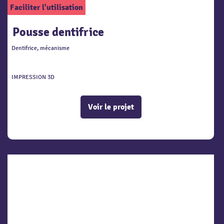
Faciliter l'utilisation
Pousse dentifrice
Dentifrice, mécanisme
IMPRESSION 3D
Voir le projet