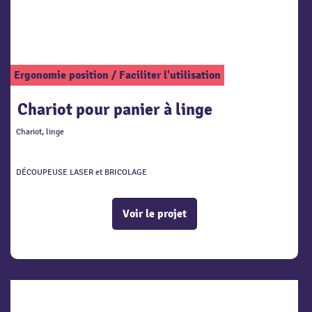
Ergonomie position
/
Faciliter l'utilisation
Chariot pour panier à linge
Chariot, linge
DÉCOUPEUSE LASER et BRICOLAGE
Voir le projet