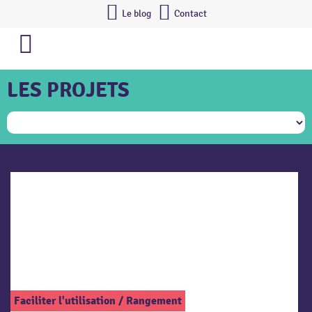
Le blog
Contact
LES PROJETS
Faciliter l'utilisation
/
Rangement