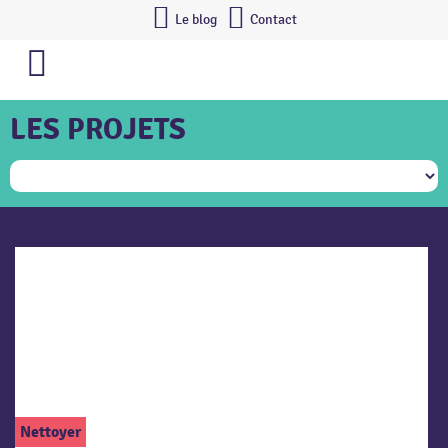
Le blog
Contact
LES PROJETS
Nettoyer