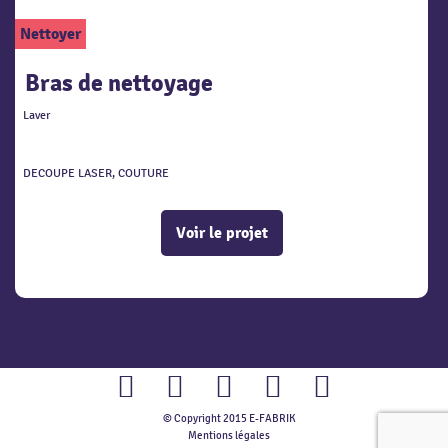
Nettoyer
Bras de nettoyage
Laver
DECOUPE LASER, COUTURE
Voir le projet
© Copyright 2015 E-FABRIK
Facebook
Twitter
Youtube
Instagram
Flickr
Mentions légales